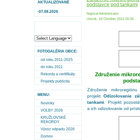
AKTUALIZOVANÉ
podstavce pod tankami
-07.08.2026
Napísal Administrator
Utorok, 18 Október 2022 00:00
FOTOGALÉRIA OBCE:
od roku 2011-2025
do roku 2011
Združenie mikrore
Rekordy a certifikáty
podsta
Projekty publicita
Združenie mikroregiónu
MENU:
projekt
Odizolovanie z
tankami
. Projekt pozost
Novinky
a ich odizolovanie od prís
VOĽBY 2026
KRUŽLOVSKÉ
REKORDY
Vývoz odpadu 2026
Domov